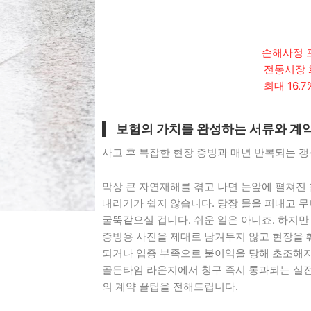
손해사정 
전통시장 
최대 16.
보험의 가치를 완성하는 서류와 계
사고 후 복잡한 현장 증빙과 매년 반복되는 
막상 큰 자연재해를 겪고 나면 눈앞에 펼쳐진
내리기가 쉽지 않습니다. 당장 물을 퍼내고 
굴뚝같으실 겁니다. 쉬운 일은 아니죠. 하지만
증빙용 사진을 제대로 남겨두지 않고 현장을 
되거나 입증 부족으로 불이익을 당해 초조해지
골든타임 라운지에서 청구 즉시 통과되는 실전
의 계약 꿀팁을 전해드립니다.