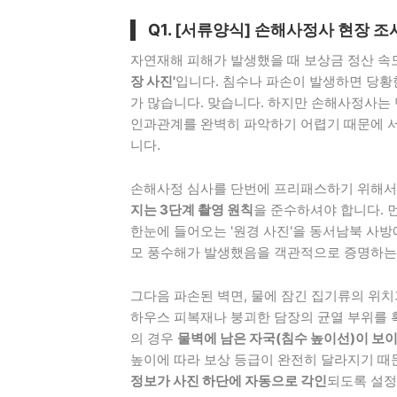
Q1. [서류양식] 손해사정사 현장 
자연재해 피해가 발생했을 때 보상금 정산 속
장 사진'
입니다. 침수나 파손이 발생하면 당황
가 많습니다. 맞습니다. 하지만 손해사정사는
인과관계를 완벽히 파악하기 어렵기 때문에 서
니다.
손해사정 심사를 단번에 프리패스하기 위해
지는 3단계 촬영 원칙
을 준수하셔야 합니다. 
한눈에 들어오는 '원경 사진'을 동서남북 사방
모 풍수해가 발생했음을 객관적으로 증명하는 
그다음 파손된 벽면, 물에 잠긴 집기류의 위치
하우스 피복재나 붕괴한 담장의 균열 부위를 확
의 경우
물벽에 남은 자국(침수 높이선)이 보
높이에 따라 보상 등급이 완전히 달라지기 때
정보가 사진 하단에 자동으로 각인
되도록 설정