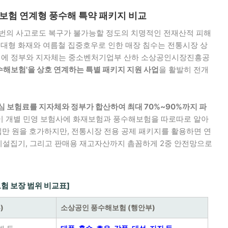
재보험 연계형 풍수해 특약 패키지 비교
 번의 사고로도 복구가 불가능할 정도의 치명적인 전재산적 피해
 대형 화재와 여름철 집중호우로 인한 매장 침수는 전통시장 상
 이에 정부와 지자체는 중소벤처기업부 산하 소상공인시장진흥공
수해보험'을 상호 연계하는 특별 패키지 지원 사업
을 활발히 전개
심 보험료를 지자체와 정부가 합산하여 최대 70%~90%까지 파
인이 개별 민영 보험사에 화재보험과 풍수해보험을 따로따로 알아
만 원을 호가하지만, 전통시장 전용 공제 패키지를 활용하면 연
 시설집기, 그리고 판매용 재고자산까지 촘꼼하게 2중 안전망으로
보험 보장 범위 비교표]
)
소상공인 풍수해보험 (행안부)