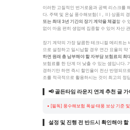
이러한 고질적인 번거로움과 공백 리스크를 해
다. 주택 및 온실 풍수해보험(Ⅰ, Ⅱ) 상품의
또는 최대 3년 기간의 장기 계약을 체결
할 수 
없이 마음 편히 생업에 집중할 수 있어 자산 
장기 계약의 가장 달콤한 테크니컬 메리트는 바
으로 설정하고 일시납할 경우 연간 요율의 약 1
하면 원래 총 납부해야 할 자부담 보험료의 최대 
보험료를 한 단계 더 낮출 수 있는 셈입니다. 
경하기만 하면 즉시 할인율이 전산 반영되므로
조를 적극적으로 활용하시는 것이 최고의 정
📢
골든타임 라운지 연계 추천 글 
• [필독] 풍수해보험 폭설·태풍 보상 기준 및
설정 및 진행 전 반드시 확인해야 