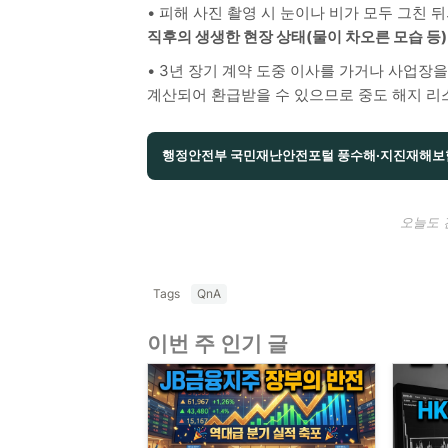
• 피해 사진 촬영 시 눈이나 비가 모두 그친 
직후의 생생한 현장 상태(물이 차오른 모습 등)
• 3년 장기 계약 도중 이사를 가거나 사업장을
계산되어 환급받을 수 있으므로 중도 해지 리
행정안전부 국민재난안전포털 풍수해·지진재해보
오늘도 
Tags
QnA
이번 주 인기 글