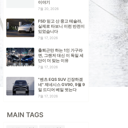
이야기
7월 20, 2026
FSD 믿고 산 중고 테슬라,
실제로 타보니 이런 반전이
있었습니다
7월 17, 2026
출퇴근만 하는 1인 가구라
면, 그랜저 대신 이 독일 세
단이 더 맞는 이유
7월 17, 2026
"벤츠 EQS SUV 긴장하겠
네" 제네시스 GV90, 9월 9
일 드디어 베일 벗는다
7월 17, 2026
MAIN TAGS