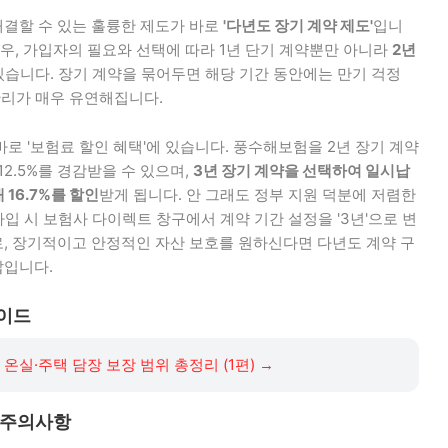
결할 수 있는 훌륭한 제도가 바로
'다년도 장기 계약 제도'
입니
 경우, 가입자의 필요와 선택에 따라 1년 단기 계약뿐만 아니라
2년
있습니다. 장기 계약을 묶어두면 해당 기간 동안에는 만기 걱정
관리가 매우 유연해집니다.
로 '보험료 할인 혜택'에 있습니다. 풍수해보험을 2년 장기 계약
2.5%를 경감받을 수 있으며,
3년 장기 계약을 선택하여 일시납
16.7%를 할인
받게 됩니다. 안 그래도 정부 지원 덕분에 저렴한
가입 시 보험사 다이렉트 창구에서 계약 기간 설정을 '3년'으로 변
, 장기적이고 안정적인 자산 보호를 원하신다면 다년도 계약 구
답입니다.
가이드
 온실·주택 담장 보장 범위 총정리 (1편)
→
할 주의사항