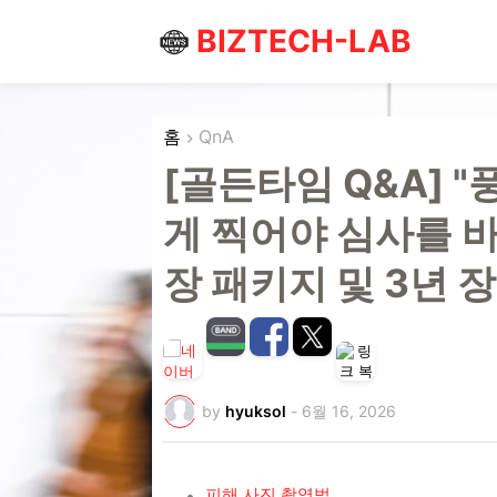
BIZTECH-LAB
홈
QnA
[골든타임 Q&A] 
게 찍어야 심사를 바
장 패키지 및 3년 
by
hyuksol
-
6월 16, 2026
피해 사진 촬영법