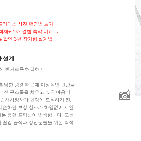
프리패스 사진 촬영법 보기
→
화재+수해 결합 특약 비교
→
7% 할인 3년 장기형 설계법
→
약 설계
갱신 번거로움 해결하기
 참담한 광경 때문에 이성적인 판단을
📸
무너진 구조물을 치우고 싶은 마음이
 손해사정사가 현장에 도착하기 전,
훼손하면 보상 심사가 하염없이 지연
는 휴먼 프릭션이 발생합니다. 오늘
 촬영 공식과 상인분들을 위한 최적