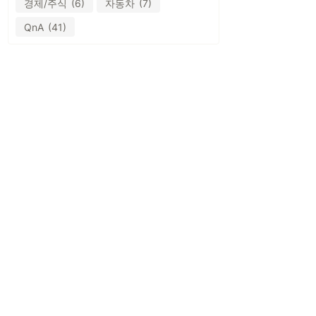
경제/주식
(6)
자동차
(7)
QnA
(41)