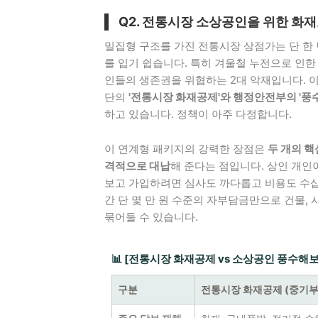
Q2. 전통시장 소상공인을 위한 화
밀집형 구조를 가진 전통시장 상점가는 단 한
를 입기 쉽습니다. 특히 겨울철 누전으로 인한
인들의 생존권을 위협하는 2대 악재입니다.
단의
'전통시장 화재공제'와 행정안전부의 '풍
하고 있습니다. 정책이 아주 다정합니다.
이 연계형 패키지의 강력한 장점은
두 개의 핵
격적으로 대납
해 준다는 점입니다. 상인 개
보고 가입하려면 심사도 까다롭고 비용도 수십
간 단 몇 만 원 수준의 자부담금만으로 건물,
묶어둘 수 있습니다.
📊 [전통시장 화재공제 vs 소상공인 풍수해
구분
전통시장 화재공제 (중기부