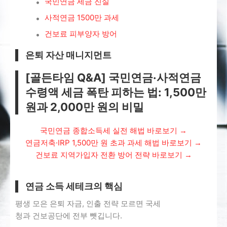
국민연금 세금 진실
사적연금 1500만 과세
건보료 피부양자 방어
은퇴 자산 매니지먼트
[골든타임 Q&A] 국민연금·사적연금
수령액 세금 폭탄 피하는 법: 1,500만
원과 2,000만 원의 비밀
국민연금 종합소득세 실전 해법 바로보기
→
연금저축·IRP 1,500만 원 초과 과세 해법 바로보기
→
건보료 지역가입자 전환 방어 전략 바로보기
→
연금 소득 세테크의 핵심
평생 모은 은퇴 자금, 인출 전략 모르면 국세
청과 건보공단에 전부 뺏깁니다.