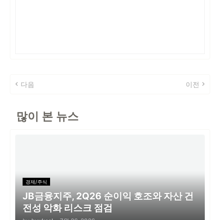
다음
이전
많이 본 뉴스
경제/주식
JB금융지주, 2Q26 순이익 호조와 자산 건
전성 악화 리스크 점검