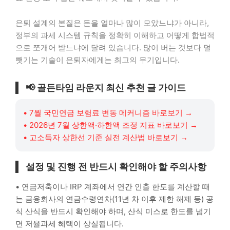
은퇴 설계의 본질은 돈을 얼마나 많이 모았느냐가 아니라,
정부의 과세 시스템 규칙을 정확히 이해하고 어떻게 합법적
으로 쪼개어 받느냐에 달려 있습니다. 많이 버는 것보다 덜
뺏기는 기술이 은퇴자에게는 최고의 무기입니다.
📢
골든타임 라운지 최신 추천 글 가이드
• 7월 국민연금 보험료 변동 메커니즘 바로보기
→
• 2026년 7월 상한액·하한액 조정 지표 바로보기
→
• 고소득자 상한선 기준 실전 계산법 바로보기
→
설정 및 진행 전 반드시 확인해야 할 주의사항
• 연금저축이나 IRP 계좌에서 연간 인출 한도를 계산할 때
는 금융회사의 연금수령연차(11년 차 이후 제한 해제 등) 공
식 산식을 반드시 확인해야 하며, 산식 미스로 한도를 넘기
면 저율과세 혜택이 상실됩니다.