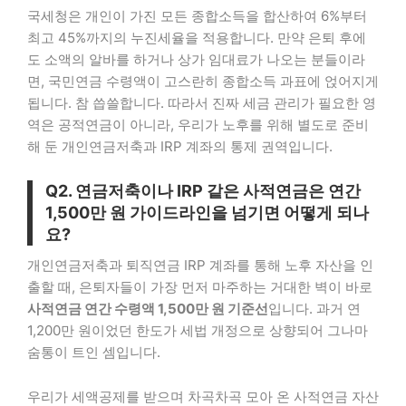
국세청은 개인이 가진 모든 종합소득을 합산하여 6%부터
최고 45%까지의 누진세율을 적용합니다. 만약 은퇴 후에
도 소액의 알바를 하거나 상가 임대료가 나오는 분들이라
면, 국민연금 수령액이 고스란히 종합소득 과표에 얹어지게
됩니다. 참 씁쓸합니다. 따라서 진짜 세금 관리가 필요한 영
역은 공적연금이 아니라, 우리가 노후를 위해 별도로 준비
해 둔 개인연금저축과 IRP 계좌의 통제 권역입니다.
Q2. 연금저축이나 IRP 같은 사적연금은 연간
1,500만 원 가이드라인을 넘기면 어떻게 되나
요?
개인연금저축과 퇴직연금 IRP 계좌를 통해 노후 자산을 인
출할 때, 은퇴자들이 가장 먼저 마주하는 거대한 벽이 바로
사적연금 연간 수령액 1,500만 원 기준선
입니다. 과거 연
1,200만 원이었던 한도가 세법 개정으로 상향되어 그나마
숨통이 트인 셈입니다.
우리가 세액공제를 받으며 차곡차곡 모아 온 사적연금 자산