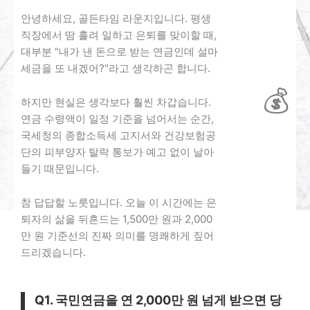
안녕하세요, 골든타임 라운지입니다. 평생
직장에서 땀 흘려 일하고 은퇴를 맞이할 때,
대부분 "내가 낸 돈으로 받는 연금인데 설마
세금을 또 내겠어?"라고 생각하곤 합니다.
💰
하지만 현실은 생각보다 훨씬 차갑습니다.
연금 수령액이 일정 기준을 넘어서는 순간,
국세청의 종합소득세 고지서와 건강보험공
단의 피부양자 탈락 통보가 예고 없이 날아
들기 때문입니다.
참 답답할 노릇입니다. 오늘 이 시간에는 은
퇴자의 삶을 뒤흔드는 1,500만 원과 2,000
만 원 기준선의 진짜 의미를 명쾌하게 짚어
드리겠습니다.
Q1. 국민연금을 연 2,000만 원 넘게 받으면 당