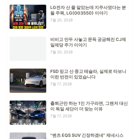
LG전자 산 줄 알았는데 지주사였다는 분
들 주목, LG(003550) 이야기
7월 20, 2026
비비고 만두 사놓고 문득 궁금해진 CJ제
일제당 주가 이야기
7월 20, 2026
FSD 믿고 산 중고 테슬라, 실제로 타보니
이런 반전이 있었습니다
7월 17, 2026
출퇴근만 하는 1인 가구라면, 그랜저 대신
이 독일 세단이 더 맞는 이유
7월 17, 2026
"벤츠 EQS SUV 긴장하겠네" 제네시스