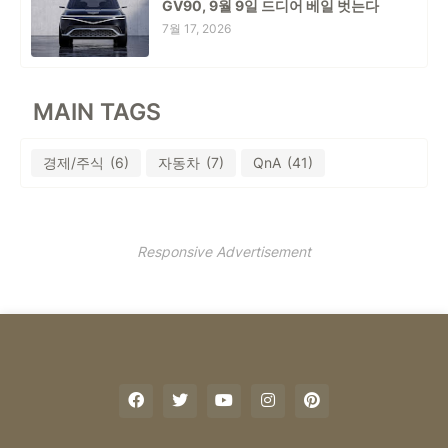
GV90, 9월 9일 드디어 베일 벗는다
7월 17, 2026
MAIN TAGS
경제/주식
(6)
자동차
(7)
QnA
(41)
Responsive Advertisement