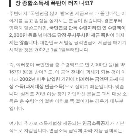
장 종합소득세 폭탄이 터지나요?
주변에서 "국민연금 많이 받으면 세금으로 다 뜯긴다"는 이
야기를 듣고 밤잠을 설치시는 분들이 많습니다. 결론부터
명확히 말씀드리면,
국민연금 단독 수령자라면 연 수령액이
2,000만 원을 넘더라도 당장 무시무시한 세금 폭탄이 터지
지는 않습니다.
대한민국 세법상 공적연금에 세금을 매기기
시작한 것은 2002년 1월 1일부터입니다.
즉, 여러분이 국민연금 총 수령액으로 연 2,000만 원(월 약
167만 원)을 받더라도, 이 금액 전체에 과세가 되는 것이 아
니라
2002년 이후 납입한 기간에 비례하는 금액만 과세 대
상 소득(과세대상 연금소득)
으로 잡히기 때문입니다. 맞습
니다. 실제로 20년 이상 장기 가입하신 분들도 과세 대상 소
득은 총 수령액의 절반 이하로 뚝 떨어지는 경우가 대부분
입니다.
여기에 추가로 소득세법상 제공되는
연금소득공제
가 기본
적으로 차감됩니다. 연금소득 금액에 따라 차등 공제되는