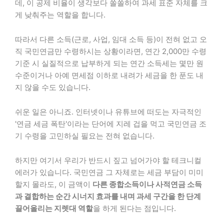
데, 이 공제 비율이 생각보다 쏠쏠하여 과세 표준 자체를 크
게 낮춰주는 역할을 합니다.
따라서 다른 소득(근로, 사업, 임대 소득 등)이 전혀 없고 오
직 국민연금만 수령하시는 상황이라면, 연간 2,000만 수령
기준 시 실질적으로 납부하게 되는 연간 소득세는 몇만 원
수준이거나 아예 면세점 이하로 내려가 세금을 한 푼도 내
지 않을 수도 있습니다.
쉬운 일은 아니죠. 인터넷이나 유튜브에 떠도는 자극적인
'연금 세금 폭탄'이라는 단어에 지레 겁을 먹고 국민연금 조
기 수령을 고민하실 필요는 전혀 없습니다.
하지만 여기서 우리가 반드시 짚고 넘어가야 할 테크니컬
에러가 있습니다. 국민연금 그 자체로는 세금 부담이 미미
할지 몰라도, 이 금액이
다른 종합소득이나 사적연금 소득
과 결합하는 순간 시너지 효과를 내며 과세 구간을 한 단계
끌어올리는 지렛대 역할
을 하게 된다는 점입니다.