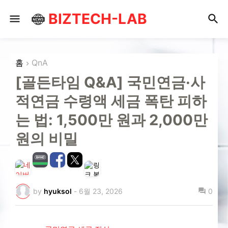
BIZTECH-LAB
홈
QnA
[골든타임 Q&A] 국민연금·사
적연금 수령액 세금 폭탄 피하
는 법: 1,500만 원과 2,000만
원의 비밀
by
hyuksol
-
6월 23, 2026
0